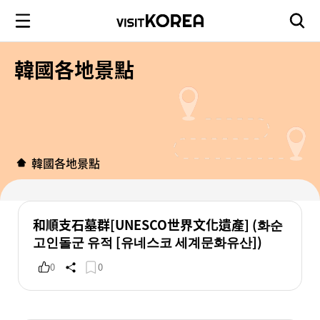
韓國各地景點
韓國各地景點
和順支石墓群[UNESCO世界文化遺產] (화순
고인돌군 유적 [유네스코 세계문화유산])
0
0