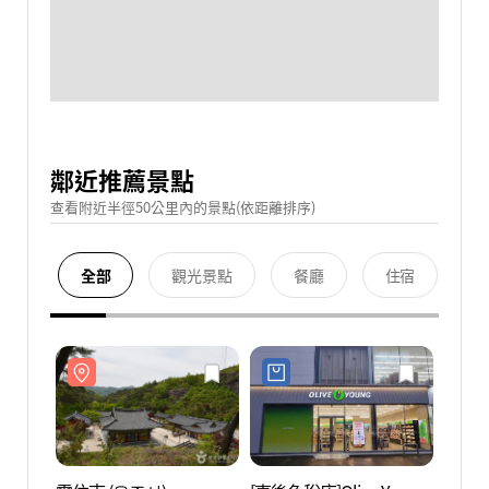
鄰近推薦景點
查看附近半徑50公里內的景點(依距離排序)
全部
觀光景點
餐廳
住宿