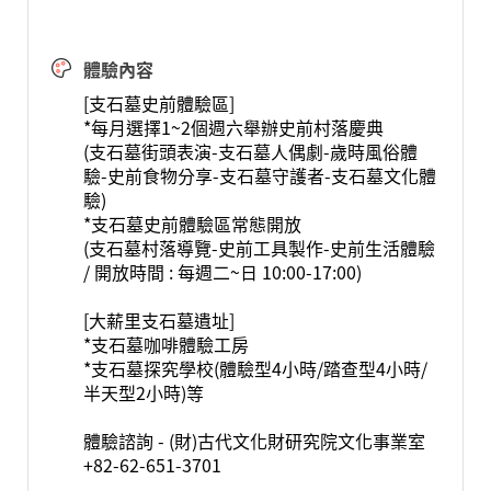
體驗內容
[支石墓史前體驗區]
*每月選擇1~2個週六舉辦史前村落慶典
(支石墓街頭表演-支石墓人偶劇-歲時風俗體
驗-史前食物分享-支石墓守護者-支石墓文化體
驗)
*支石墓史前體驗區常態開放
(支石墓村落導覽-史前工具製作-史前生活體驗
/ 開放時間 : 每週二~日 10:00-17:00)
[大薪里支石墓遺址]
*支石墓咖啡體驗工房
*支石墓探究學校(體驗型4小時/踏查型4小時/
半天型2小時)等
體驗諮詢 - (財)古代文化財研究院文化事業室
+82-62-651-3701