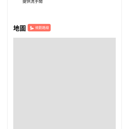
提供洗手間
地圖
規劃路線