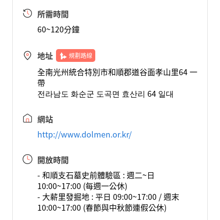
所需時間
60~120分鐘
地址
規劃路線
全南光州統合特別市和順郡道谷面孝山里64 一
帶
전라남도 화순군 도곡면 효산리 64 일대
網站
http://www.dolmen.or.kr/
開放時間
- 和順支石墓史前體驗區 : 週二~日
10:00~17:00 (每週一公休)
- 大薪里發掘地 : 平日 09:00~17:00 / 週末
10:00~17:00 (春節與中秋節連假公休)