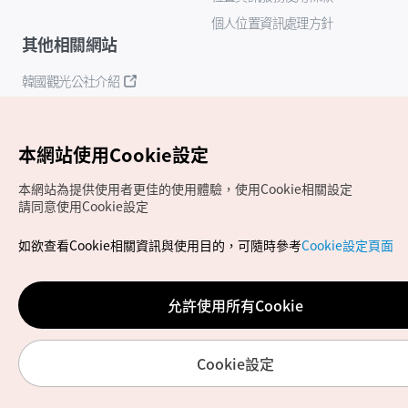
個人位置資訊處理方針
其他相關網站
韓國觀光公社介紹
K-Mice
本網站使用Cookie設定
本網站為提供使用者更佳的使用體驗，使用Cookie相關設定
請同意使用Cookie設定
如欲查看Cookie相關資訊與使用目的，可隨時參考
Cookie設定頁面
Copyrights (c) 韓國觀光公社版權所有
如有相關疑問或建議，歡迎來信至
官方信箱
chinese_big5@knto.or.kr
允許使用所有Cookie
Cookie設定