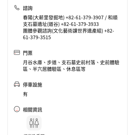
諮詢
春陽(大薪里發掘地) +82-61-379-3907 / 和順
支石墓遺址(道谷) +82-61-379-3933
團體參觀諮詢(文化藝術課世界遺產組) +82-
61-379-3515
門票
月谷水庫、步道、支石墓史前村落、史前體驗
區、半穴居體驗區、休息區等
停車設施
有
相關資訊