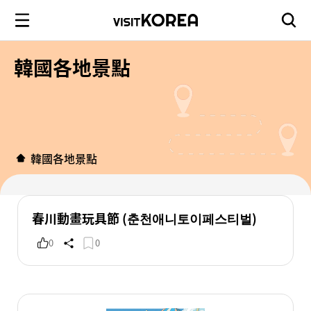
韓國各地景點
韓國各地景點
春川動畫玩具節 (춘천애니토이페스티벌)
0
0