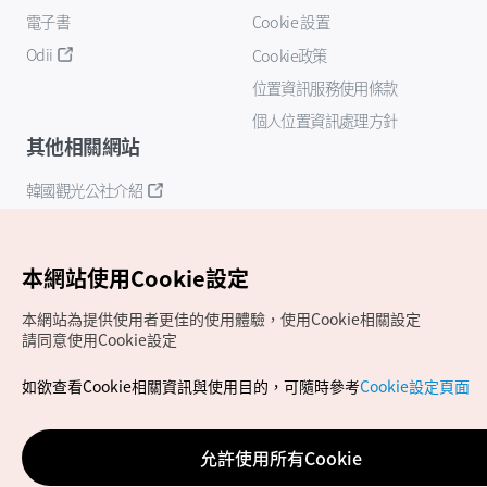
電子書
Cookie 設置
Odii
Cookie政策
位置資訊服務使用條款
個人位置資訊處理方針
其他相關網站
韓國觀光公社介紹
K-Mice
本網站使用Cookie設定
本網站為提供使用者更佳的使用體驗，使用Cookie相關設定
請同意使用Cookie設定
如欲查看Cookie相關資訊與使用目的，可隨時參考
Cookie設定頁面
Copyrights (c) 韓國觀光公社版權所有
如有相關疑問或建議，歡迎來信至
官方信箱
chinese_big5@knto.or.kr
允許使用所有Cookie