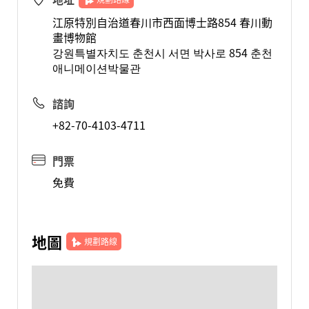
江原特別自治道春川市西面博士路854 春川動
畫博物館
강원특별자치도 춘천시 서면 박사로 854 춘천
애니메이션박물관
諮詢
+82-70-4103-4711
門票
免費
地圖
規劃路線