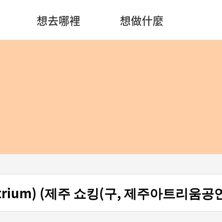
想去哪裡
想做什麼
trium) (제주 쇼킹(구, 제주아트리움공