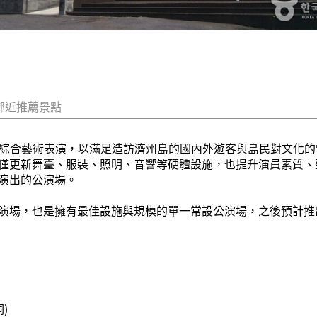
鄰近推薦景點
m)公演場提供綜合藝術表演，以滿足造訪濟州島的國內外遊客與島民對
僅更新舞臺、服裝、照明、音響等硬體設施，也提升演員素質、
演出的公演場。
的公演場，也是擁有最佳設施與規模的單一常設公演場，之後預計推出
)