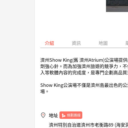
介紹
資訊
地圖
濟州Show King(舊 濟州Atriu
劑強心針。而為加強濟州旅遊的競爭力，不
入等軟體內容的完成度，是專門企劃高品質
Show King公演場不僅是濟州島最出色
場。
地址
規劃路線
濟州特別自治道濟州市老衡路89 (海安洞