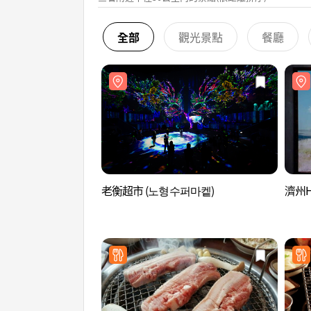
全部
觀光景點
餐廳
老衡超市 (노형수퍼마켙)
濟州H