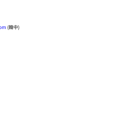
com
(韓中)