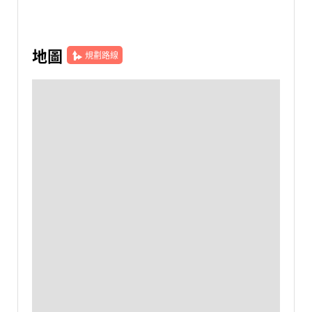
地圖
規劃路線