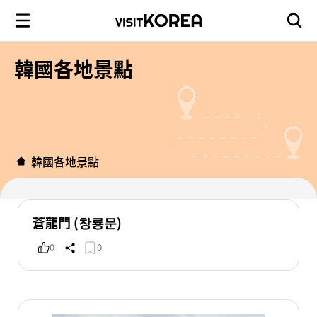
韓國各地景點
韓國各地景點
蒼龍門 (창룡문)
0
0