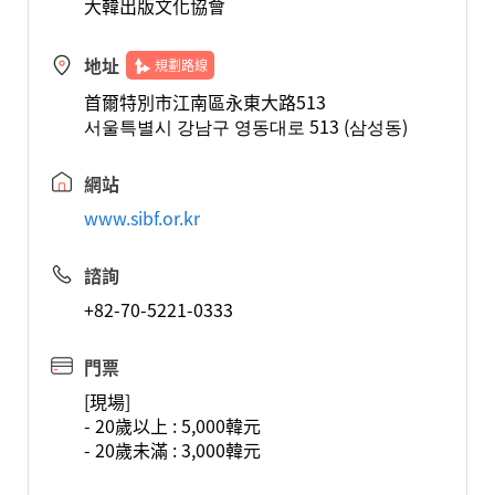
大韓出版文化協會
地址
規劃路線
首爾特別市江南區永東大路513
서울특별시 강남구 영동대로 513 (삼성동)
網站
www.sibf.or.kr
諮詢
+82-70-5221-0333
門票
[現場]
- 20歲以上 : 5,000韓元
- 20歲未滿 : 3,000韓元