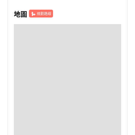
地圖
規劃路線