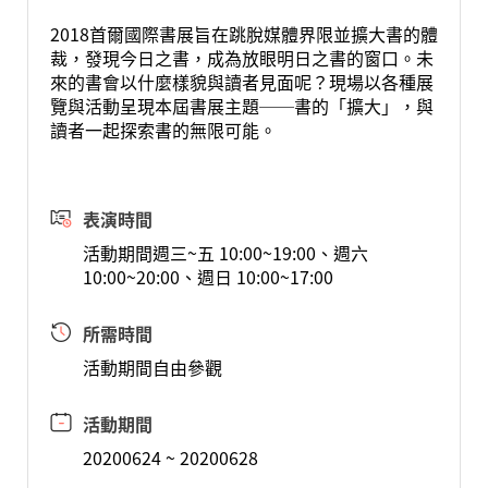
2018首爾國際書展旨在跳脫媒體界限並擴大書的體
裁，發現今日之書，成為放眼明日之書的窗口。未
來的書會以什麼樣貌與讀者見面呢？現場以各種展
覽與活動呈現本屆書展主題──書的「擴大」，與
讀者一起探索書的無限可能。
表演時間
活動期間週三~五 10:00~19:00、週六
10:00~20:00、週日 10:00~17:00
所需時間
活動期間自由參觀
活動期間
20200624 ~ 20200628