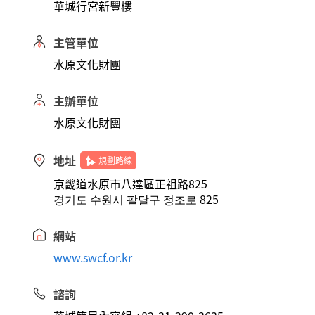
華城行宮新豐樓
主管單位
水原文化財團
主辦單位
水原文化財團
地址
規劃路線
京畿道水原市八達區正祖路825
경기도 수원시 팔달구 정조로 825
網站
www.swcf.or.kr
諮詢