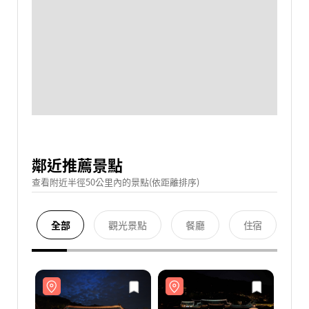
鄰近推薦景點
查看附近半徑50公里內的景點(依距離排序)
全部
觀光景點
餐廳
住宿