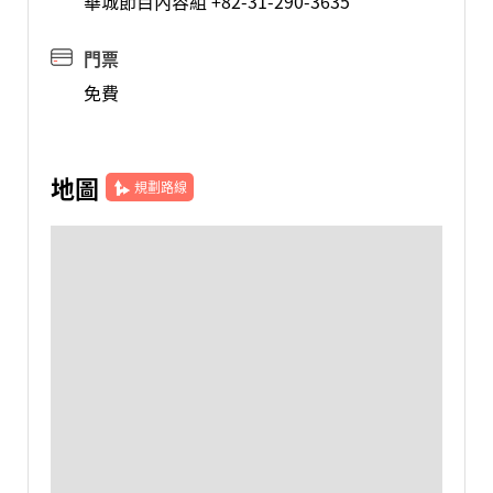
華城節目內容組 +82-31-290-3635
門票
免費
地圖
規劃路線