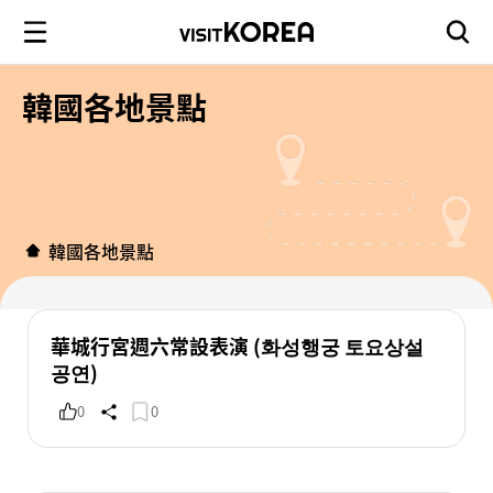
韓國各地景點
韓國各地景點
華城行宮週六常設表演 (화성행궁 토요상설
공연)
0
0