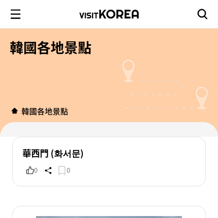
韓國各地景點
韓國各地景點
華西門 (화서문)
0
0