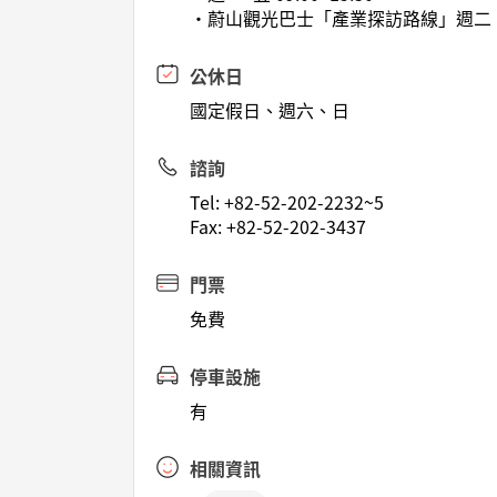
•蔚山觀光巴士「產業探訪路線」週二、四 15
公休日
國定假日、週六、日
諮詢
Tel: +82-52-202-2232~5
Fax: +82-52-202-3437
門票
免費
停車設施
有
相關資訊