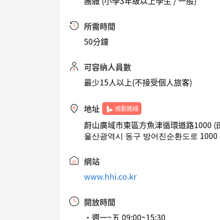
團體 (小學3年級以上學生 / 一般)
所需時間
50分鐘
可容納人員數
最少15人以上(不接受個人旅客)
地址
規劃路線
蔚山廣域市東區方魚津循環道路1000 (
울산광역시 동구 방어진순환도로 1000
網站
www.hhi.co.kr
開放時間
•週一~五 09:00~15:30