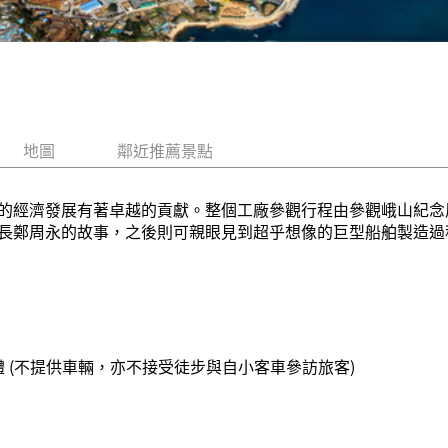
地圖
鄰近推薦景點
的經濟發展有著卓越的貢獻。整個工廠參觀行程由參觀峨山紀念
長鄭周永的故事，之後則可親眼見到超乎想像的巨型船舶製造過
體 (不提供車輛，亦不接受徒步與自小客車參訪旅客)