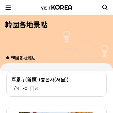
韓國各地景點
韓國各地景點
奉恩寺(首爾) (봉은사(서울))
1
20