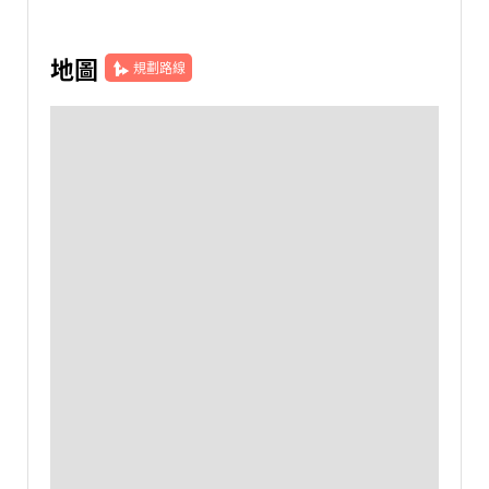
地圖
規劃路線