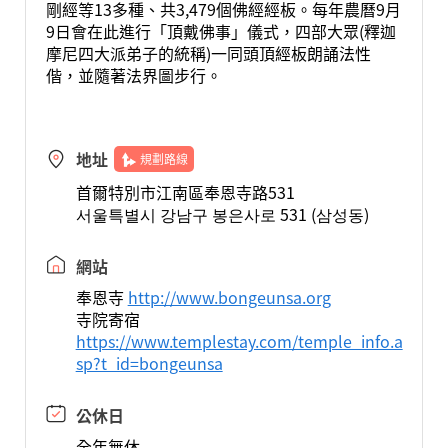
剛經等13多種、共3,479個佛經經板。每年農曆9月
9日會在此進行「頂戴佛事」儀式，四部大眾(釋迦
摩尼四大派弟子的統稱)一同頭頂經板朗誦法性
偕，並隨著法界圖步行。
地址
規劃路線
首爾特別市江南區奉恩寺路531
서울특별시 강남구 봉은사로 531 (삼성동)
網站
奉恩寺
http://www.bongeunsa.org
寺院寄宿
https://www.templestay.com/temple_info.a
sp?t_id=bongeunsa
公休日
全年無休