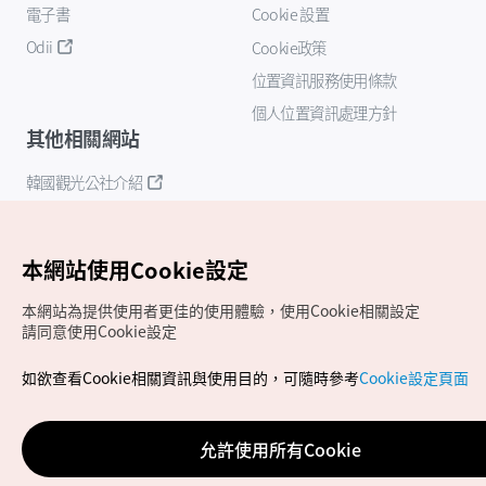
電子書
Cookie 設置
Odii
Cookie政策
位置資訊服務使用條款
個人位置資訊處理方針
其他相關網站
韓國觀光公社介紹
K-Mice
本網站使用Cookie設定
本網站為提供使用者更佳的使用體驗，使用Cookie相關設定
請同意使用Cookie設定
如欲查看Cookie相關資訊與使用目的，可隨時參考
Cookie設定頁面
Copyrights (c) 韓國觀光公社版權所有
如有相關疑問或建議，歡迎來信至
官方信箱
chinese_big5@knto.or.kr
允許使用所有Cookie