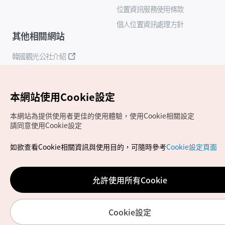
位置資訊服務使用條款
個人位置資訊處理方針
其他相關網站
韓國觀光公社介紹
K-Mice
本網站使用Cookie設定
本網站為提供使用者更佳的使用體驗，使用Cookie相關設定
請同意使用Cookie設定
如欲查看Cookie相關資訊與使用目的，可隨時參考
Cookie設定頁面
Copyrights (c) 韓國觀光公社版權所有
如有相關疑問或建議，歡迎來信至
官方信箱
chinese_big5@knto.or.kr
允許使用所有Cookie
Cookie設定