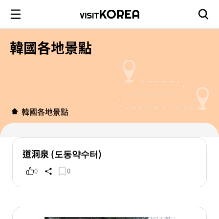
韓國各地景點
韓國各地景點
道洞泉 (도동약수터)
0
0