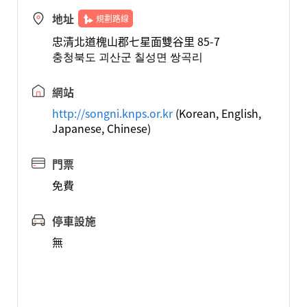
地址
規劃路線
忠清北道槐山郡七星面雙谷里 85-7
충청북도 괴산군 칠성면 쌍곡리
網站
http://songni.knps.or.kr
(Korean, English,
Japanese, Chinese)
門票
免費
停車設施
無