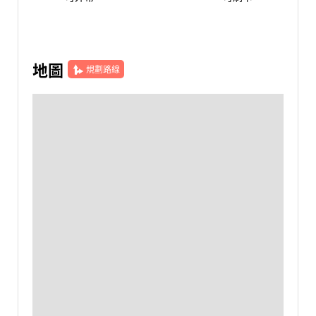
地圖
規劃路線