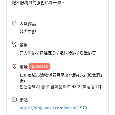
配。服務員的服務也是一流。
人氣商品
菲力牛排
菜單
菲力牛排 / 特選定食 / 嫩肩豬排 / 漢堡排等
地址
規劃路線
仁川廣域市濟物浦區月尾文化路43-2 (城北洞1
街)
인천광역시 중구 월미문화로 43-2 (북성동1가)
網站
https://blog.naver.com/yejeon1979