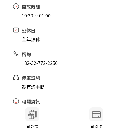
開放時間
10:30 ∼ 01:00
公休日
全年無休
諮詢
+82-32-772-2256
停車設施
設有洗手間
相關資訊
可外帶
可刷卡