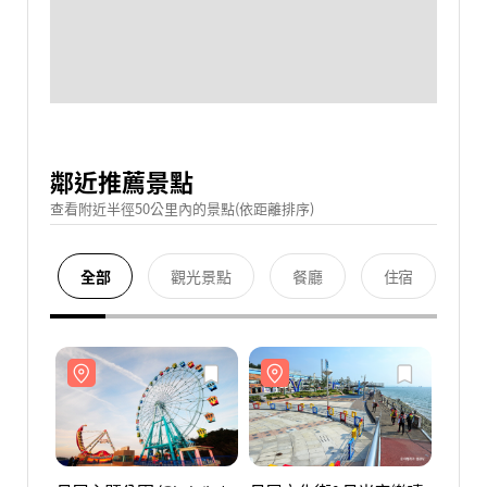
鄰近推薦景點
查看附近半徑50公里內的景點(依距離排序)
全部
觀光景點
餐廳
住宿