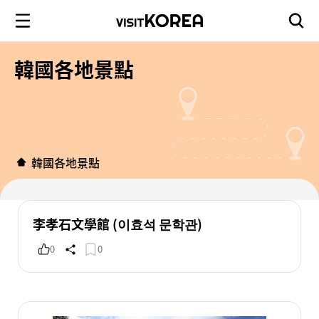
韓國各地景點
韓國各地景點
李孝石文學館 (이효석 문학관)
0
0