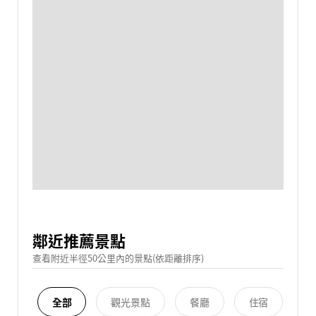
鄰近推薦景點
查看附近半徑50公里內的景點(依距離排序)
全部
觀光景點
餐廳
住宿