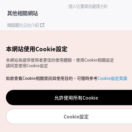
個人位置資訊處理方針
其他相關網站
韓國觀光公社介紹
K-Mice
本網站使用Cookie設定
本網站為提供使用者更佳的使用體驗，使用Cookie相關設定
請同意使用Cookie設定
如欲查看Cookie相關資訊與使用目的，可隨時參考
Cookie設定頁面
Copyrights (c) 韓國觀光公社版權所有
如有相關疑問或建議，歡迎來信至
官方信箱
chinese_big5@knto.or.kr
允許使用所有Cookie
Cookie設定