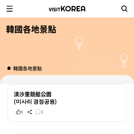
韓國各地景點
韓國各地景點
渼沙里競艇公園
(미사리 경정공원)
0
0