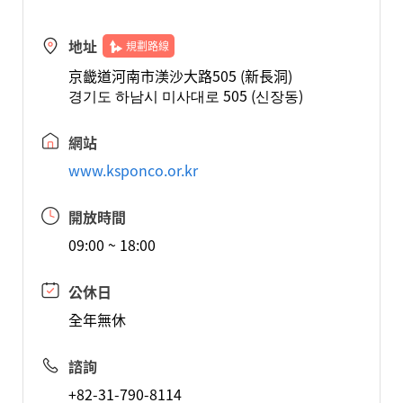
地址
規劃路線
京畿道河南市渼沙大路505 (新長洞)
경기도 하남시 미사대로 505 (신장동)
網站
www.ksponco.or.kr
開放時間
09:00 ~ 18:00
公休日
全年無休
諮詢
+82-31-790-8114