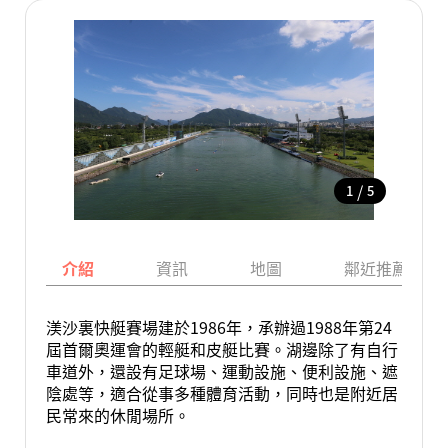
/
1
5
介紹
資訊
地圖
鄰近推薦景點
渼沙裏快艇賽場建於1986年，承辦過1988年第24
屆首爾奧運會的輕艇和皮艇比賽。湖邊除了有自行
車道外，還設有足球場、運動設施、便利設施、遮
陰處等，適合從事多種體育活動，同時也是附近居
民常來的休閒場所。