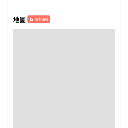
地圖
規劃路線