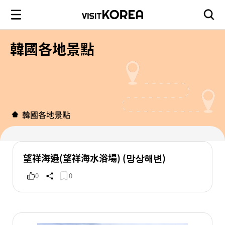
韓國各地景點
韓國各地景點
望祥海邊(望祥海水浴場) (망상해변)
0
0