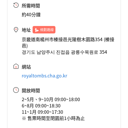
所需時間
約40分鐘
地址
規劃路線
京畿道南楊州市榛接邑光陵樹木園路354 (榛接
邑)
경기도 남양주시 진접읍 광릉수목원로 354
網站
royaltombs.cha.go.kr
開放時間
2~5月、9~10月 09:00~18:00
6~8月 09:00~18:30
11~1月 09:00~17:30
※ 售票時間至閉園前1小時為止