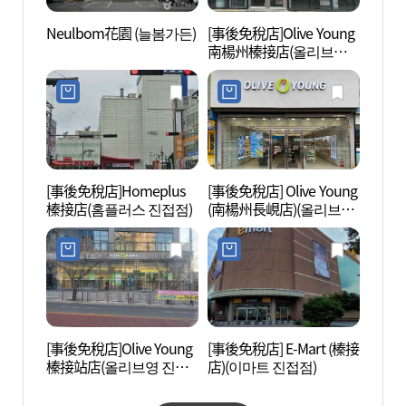
Neulbom花園 (늘봄가든)
[事後免稅店]Olive Young
議政府
南楊州榛接店(올리브영
부 미
남양주진접점)
[事後免稅店]Homeplus
[事後免稅店] Olive Young
水洞國
榛接店(홈플러스 진접점)
(南楊州長峴店)(올리브영
민관광
남양주장현점)
[事後免稅店]Olive Young
[事後免稅店] E-Mart (榛接
秘琴溪
榛接站店(올리브영 진접
店)(이마트 진접점)
역점)