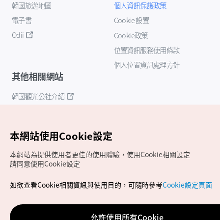
韓國旅遊地圖
個人資訊保護政策
電子書
Cookie 設置
Odii
Cookie政策
位置資訊服務使用條款
個人位置資訊處理方針
其他相關網站
韓國觀光公社介紹
K-Mice
本網站使用Cookie設定
本網站為提供使用者更佳的使用體驗，使用Cookie相關設定
請同意使用Cookie設定
如欲查看Cookie相關資訊與使用目的，可隨時參考
Cookie設定頁面
Copyrights (c) 韓國觀光公社版權所有
如有相關疑問或建議，歡迎來信至
官方信箱
chinese_big5@knto.or.kr
允許使用所有Cookie