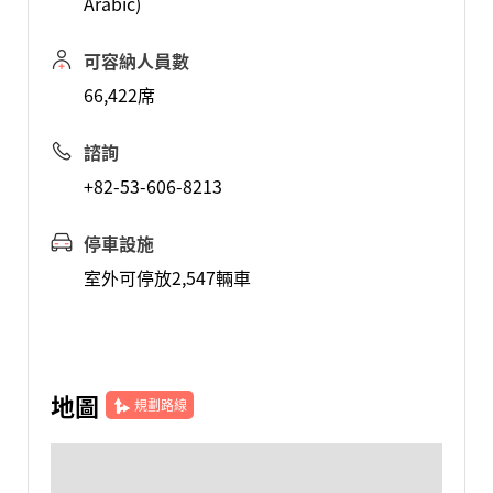
Arabic)
可容納人員數
66,422席
諮詢
+82-53-606-8213
停車設施
室外可停放2,547輛車
地圖
規劃路線