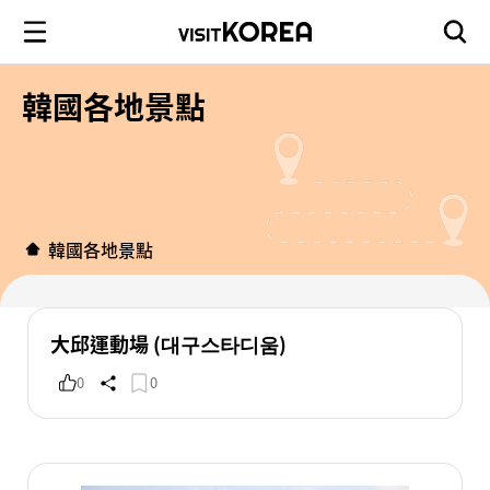
韓國各地景點
韓國各地景點
大邱運動場 (대구스타디움)
0
0