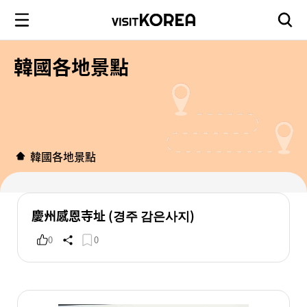
韓國各地景點
韓國各地景點
慶州感恩寺址 (경주 감은사지)
0
0