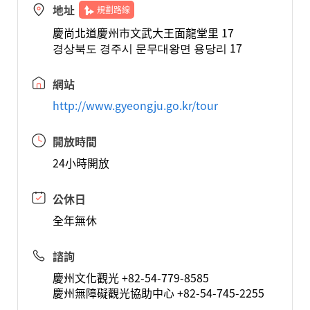
地址
規劃路線
慶尚北道慶州市文武大王面龍堂里 17
경상북도 경주시 문무대왕면 용당리 17
網站
http://www.gyeongju.go.kr/tour
開放時間
24小時開放
公休日
全年無休
諮詢
慶州文化觀光 +82-54-779-8585
慶州無障礙觀光協助中心 +82-54-745-2255