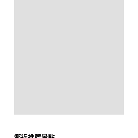
鄰近推薦景點