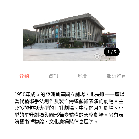
/
1
5
介紹
資訊
地圖
鄰近推薦景點
1950年成立的亞洲首座國立劇場，也是唯一一座以
當代藝術手法創作及製作傳統藝術表演的劇場。主
要設施包括大型的日升劇場、中型的月升劇場、小
型的星升劇場與圓形舞臺結構的天空劇場。另有表
演藝術博物館、文化廣場與休息區等。