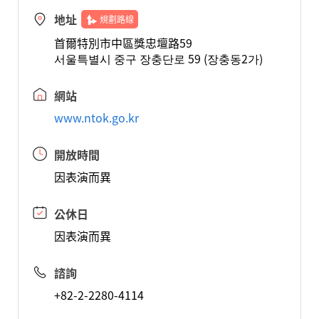
地址
規劃路線
首爾特別市中區獎忠壇路59
서울특별시 중구 장충단로 59 (장충동2가)
網站
www.ntok.go.kr
開放時間
因表演而異
公休日
因表演而異
諮詢
+82-2-2280-4114