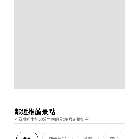
鄰近推薦景點
查看附近半徑50公里內的景點(依距離排序)
全部
觀光景點
餐廳
住宿