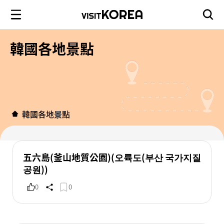
韓國各地景點
韓國各地景點
五六島(釜山地質公園)(오륙도(부산 국가지질
공원))
0
0