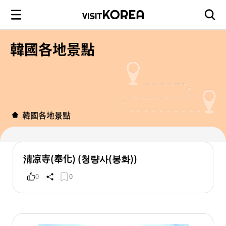
韓國各地景點
韓國各地景點
淸凉寺(奉化) (청량사(봉화))
0
0