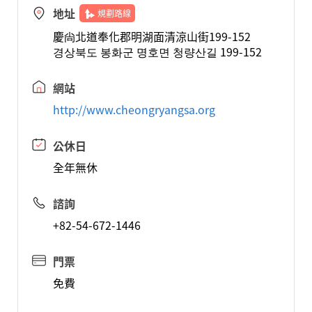
地址
規劃路線
慶尙北道奉化郡明湖面清涼山街199-152
경상북도 봉화군 명호면 청량산길 199-152
網站
http://www.cheongryangsa.org
公休日
全年無休
諮詢
+82-54-672-1446
門票
免費