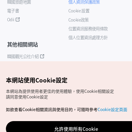
韓國旅遊地圖
個人資訊保護政策
電子書
Cookie 設置
Odii
Cookie政策
位置資訊服務使用條款
個人位置資訊處理方針
其他相關網站
韓國觀光公社介紹
K-Mice
本網站使用Cookie設定
本網站為提供使用者更佳的使用體驗，使用Cookie相關設定
請同意使用Cookie設定
如欲查看Cookie相關資訊與使用目的，可隨時參考
Cookie設定頁面
Copyrights (c) 韓國觀光公社版權所有
如有相關疑問或建議，歡迎來信至
官方信箱
chinese_big5@knto.or.kr
允許使用所有Cookie