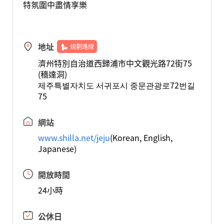
特氛圍中盡情享樂
地址
規劃路線
濟州特別自治道西歸浦市中文觀光路72街75
(穡達洞)
제주특별자치도 서귀포시 중문관광로72번길
75
網站
www.shilla.net/jeju
(Korean, English,
Japanese)
開放時間
24小時
公休日