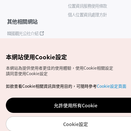
位置資訊服務使用條款
個人位置資訊處理方針
其他相關網站
韓國觀光公社介紹
K-Mice
本網站使用Cookie設定
本網站為提供使用者更佳的使用體驗，使用Cookie相關設定
請同意使用Cookie設定
如欲查看Cookie相關資訊與使用目的，可隨時參考
Cookie設定頁面
Copyrights (c) 韓國觀光公社版權所有
如有相關疑問或建議，歡迎來信至
官方信箱
chinese_big5@knto.or.kr
允許使用所有Cookie
Cookie設定