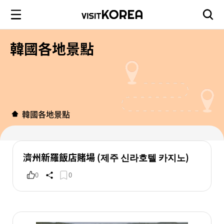
韓國各地景點
韓國各地景點
濟州新羅飯店賭場 (제주 신라호텔 카지노)
0
0