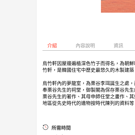
介紹
內容說明
資訊
烏竹軒因屋邊遍植深色竹子而得名，為朝鮮
竹軒，是韓國住宅中歷史最悠久的木製建築，
烏竹軒內的夢龍室，為栗谷李珥誕生之處，
奉栗谷先生的祠堂，御製閣為保存栗谷先生
栗谷先生的著作、其母申師任堂之畫作、其
地區從先史時代的遺物按時代陳列的資料等。
所需時間