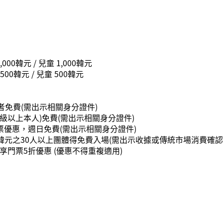
,000韓元 / 兒童 1,000韓元
500韓元 / 兒童 500韓元
者免費(需出示相關身分證件)
 4級以上本人)免費(需出示相關身分證件)
票優惠，週日免費(需出示相關身分證件)
00韓元之30人以上團體得免費入場(需出示收據或傳統市場消費確認
門票5折優惠 (優惠不得重複適用)