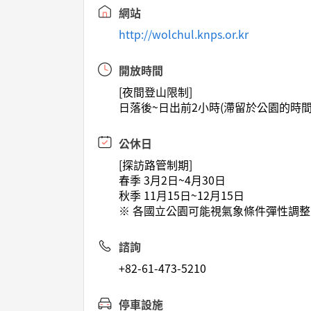
網站
http://wolchul.knps.or.kr
開放時間
[夜間登山限制]
日落後~日出前2小時(滯留於公園的時間
公休日
[探訪路管制期]
春季 3月2日~4月30日
秋季 11月15日~12月15日
※ 各國立公園可能視氣象條件彈性調
諮詢
+82-61-473-5210
停車設施