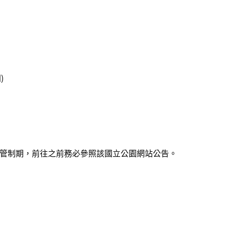
)
整管制期，前往之前務必參照該國立公園網站公告。