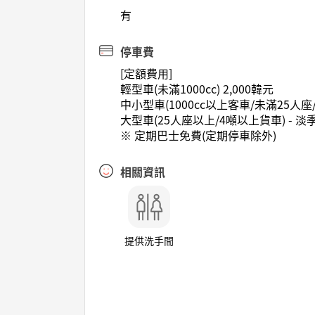
有
停車費
[定額費用]
輕型車(未滿1000cc) 2,000韓元
中小型車(1000cc以上客車/未滿25人座/未滿
大型車(25人座以上/4噸以上貨車) - 淡季 6
※ 定期巴士免費(定期停車除外)
相關資訊
提供洗手間