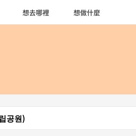
想去哪裡
想做什麼
립공원)