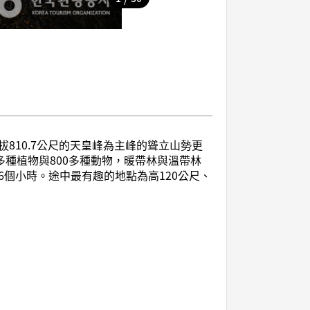
810.7公尺的天皇峰為主峰的聳立山勢更
種植物與800多種動物，暖帶林與溫帶林
個小時。途中最有趣的地點為高120公尺、