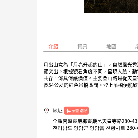
介紹
資訊
地圖
月出山意為「月亮升起的山」，自然風光秀
顯突出。根據觀看角度不同，呈現人臉、動
共存，深具保護價值。主要登山路是從天皇
長54公尺的紅色吊橋區間。登上吊橋便能
地址
規劃路線
全羅南道靈巖郡靈巖邑天皇寺路280-43
전라남도 영암군 영암읍 천황사로 280-