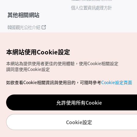
個人位置資訊處理方針
其他相關網站
韓國觀光公社介紹
K-Mice
本網站使用Cookie設定
本網站為提供使用者更佳的使用體驗，使用Cookie相關設定
請同意使用Cookie設定
如欲查看Cookie相關資訊與使用目的，可隨時參考
Cookie設定頁面
Copyrights (c) 韓國觀光公社版權所有
如有相關疑問或建議，歡迎來信至
官方信箱
chinese_big5@knto.or.kr
允許使用所有Cookie
Cookie設定