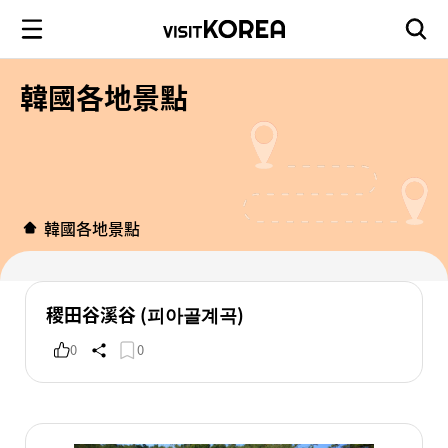
韓國各地景點
韓國各地景點
稷田谷溪谷 (피아골계곡)
0
0