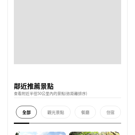
鄰近推薦景點
查看附近半徑50公里內的景點(依距離排序)
全部
觀光景點
餐廳
住宿