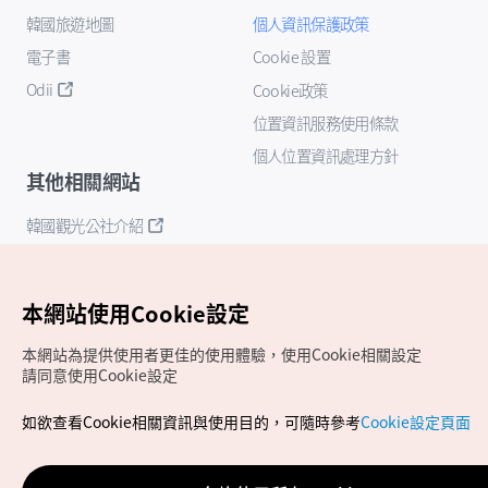
韓國旅遊地圖
個人資訊保護政策
電子書
Cookie 設置
Odii
Cookie政策
位置資訊服務使用條款
個人位置資訊處理方針
其他相關網站
韓國觀光公社介紹
K-Mice
本網站使用Cookie設定
本網站為提供使用者更佳的使用體驗，使用Cookie相關設定
請同意使用Cookie設定
如欲查看Cookie相關資訊與使用目的，可隨時參考
Cookie設定頁面
Copyrights (c) 韓國觀光公社版權所有
如有相關疑問或建議，歡迎來信至
官方信箱
chinese_big5@knto.or.kr