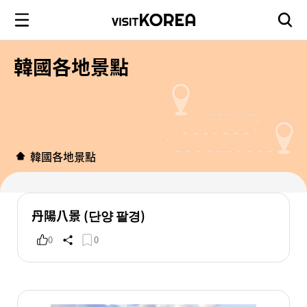
韓國各地景點
韓國各地景點
丹陽八景 (단양 팔경)
0
0