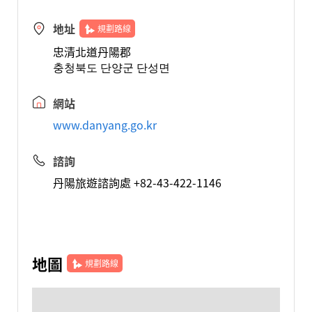
地址
規劃路線
忠清北道丹陽郡
충청북도 단양군 단성면
網站
www.danyang.go.kr
諮詢
丹陽旅遊諮詢處 +82-43-422-1146
地圖
規劃路線