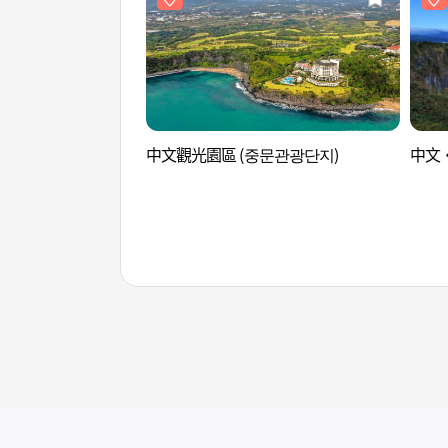
中文觀光園區 (중문관광단지)
中文·