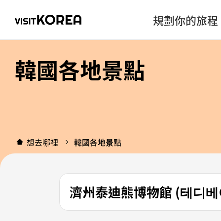
規劃你的旅程
韓國各地景點
想去哪裡
韓國各地景點
濟州泰迪熊博物館 (테디베