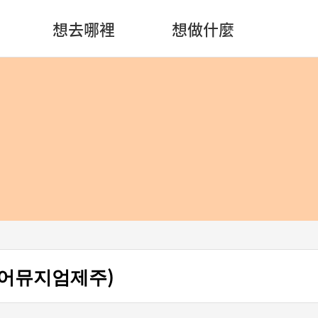
想去哪裡
想做什麼
어뮤지엄제주)