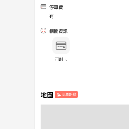
停車費
有
相關資訊
可刷卡
地圖
規劃路線