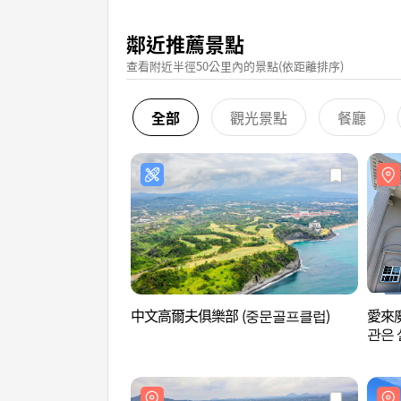
鄰近推薦景點
查看附近半徑50公里內的景點(依距離排序)
全部
觀光景點
餐廳
中文高爾夫俱樂部 (중문골프클럽)
愛來魔
관은 