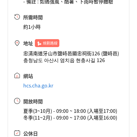
- 備註 : 如遇強風、酷暑、下雨時暫停體驗
所需時間
約1小時
地址
規劃路線
忠清南道牙山市鹽峙邑顯忠祠街126 (鹽峙邑)
충청남도 아산시 염치읍 현충사길 126
網站
hcs.cha.go.kr
開放時間
夏季(3~10月) - 09:00 ~ 18:00 (入場至17:00)
冬季(11~2月) - 09:00 ~ 17:00 (入場至16:00)
公休日