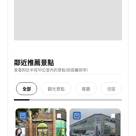
鄰近推薦景點
查看附近半徑50公里內的景點(依距離排序)
全部
觀光景點
餐廳
住宿