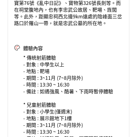
寶第76號《亂中日記》、寶物第326號長劍等。而
在祠堂腹地內，也有李忠武公故居、靶場、旌閭
等。此外，距顯忠祠西北邊9km遠處的陰峰面三岔
路口於羅山一帶，就是忠武公墓的所在地。
體驗內容
* 傳統射箭體驗
- 對象 : 中學生以上
- 地點 : 靶場
- 期間 : 3~11月 (7~8月除外)
- 時間 : 13:30 ~ 16:30
- 備註 : 如遇強風、酷暑、下雨時暫停體驗
* 兒童射箭體驗
- 對象 : 小學生(僅週末)
- 地點 : 展示館地下1樓
- 期間 : 3~11月 (7~8月除外)
- 時間 : 13:30 ~ 16:30