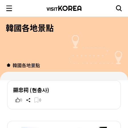
韓國各地景點
韓國各地景點
顯忠祠 (현충사)
0
0