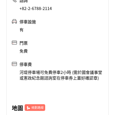
諮詢
+82-2-6788-2114
停車設施
有
門票
免費
停車費
河堤停車場可免費停車2小時 (需於國會議事堂
或憲政紀念館諮詢室在停車券上蓋好確認章)
地圖
規劃路線