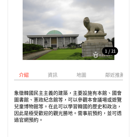
/
1
21
介紹
資訊
地圖
鄰近推薦景點
象徵韓國民主主義的建築，主要設施有本館、國會
圖書館、憲政紀念館等，可以參觀本會議場或遊覽
兒童博物館等。在此可以學習韓國的歷史和政治，
因此是極受歡迎的觀光勝地。需事前預約，並可透
過官網預約。