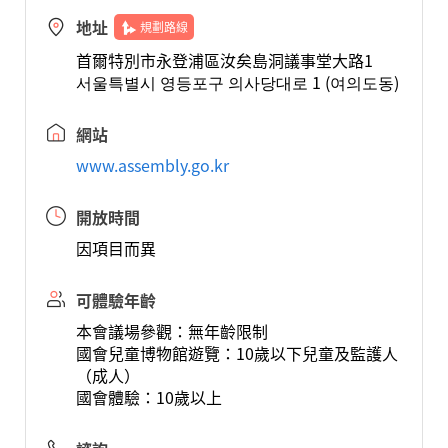
地址
規劃路線
首爾特別市永登浦區汝矣島洞議事堂大路1
서울특별시 영등포구 의사당대로 1 (여의도동)
網站
www.assembly.go.kr
開放時間
因項目而異
可體驗年齡
本會議場參觀：無年齡限制
國會兒童博物館遊覽：10歲以下兒童及監護人
（成人）
國會體驗：10歲以上