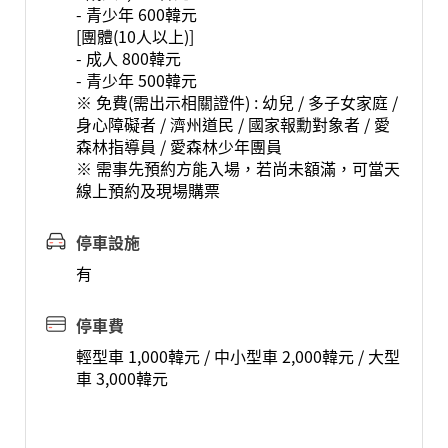
- 青少年 600韓元
[團體(10人以上)]
- 成人 800韓元
- 青少年 500韓元
※ 免費(需出示相關證件) : 幼兒 / 多子女家庭 /
身心障礙者 / 濟州道民 / 國家報勳對象者 / 愛
森林指導員 / 愛森林少年團員
※ 需事先預約方能入場，若尚未額滿，可當天
線上預約及現場購票
停車設施
有
停車費
輕型車 1,000韓元 / 中小型車 2,000韓元 / 大型
車 3,000韓元