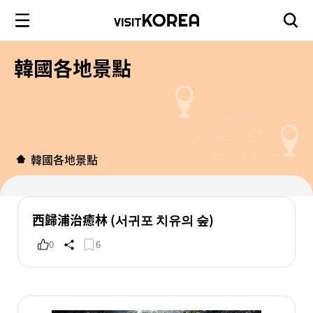
韓國各地景點
韓國各地景點
西歸浦治癒林 (서귀포 치유의 숲)
0
6