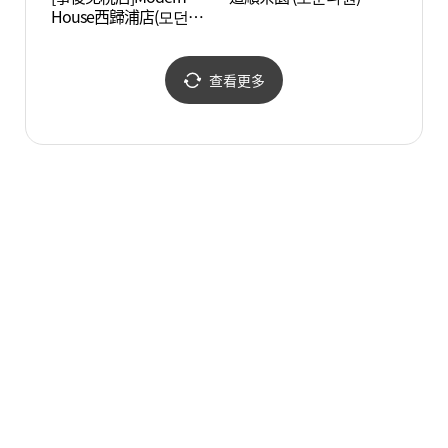
House西歸浦店(모던하우
스 서귀포점)
查看更多