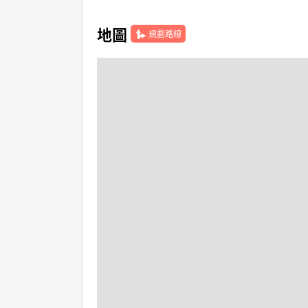
地圖
規劃路線