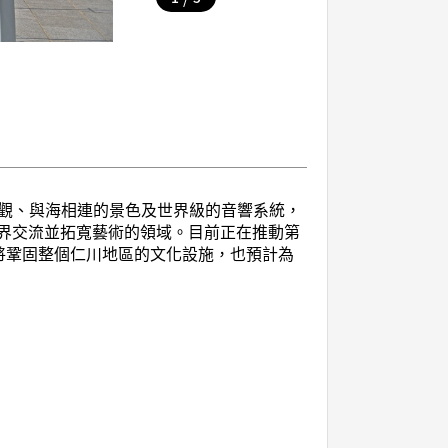
觀、與海相連的景色及世界級的音響系統，
世界交流並拓寬藝術的領域。目前正在推動第
將鞏固整個仁川地區的文化設施，也預計為