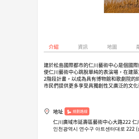
介紹
資訊
地圖
建於松島國際都市的仁川藝術中心是個國際
使仁川藝術中心跳脫單純的表演場，在建築方
2階段計畫，以成為具有博物館和歌劇院的
市民們提供更多享受具獨創性又廣泛的文化
地址
規劃路線
仁川廣域市延壽區藝術中心大路222 仁
인천광역시 연수구 아트센터대로 222 (