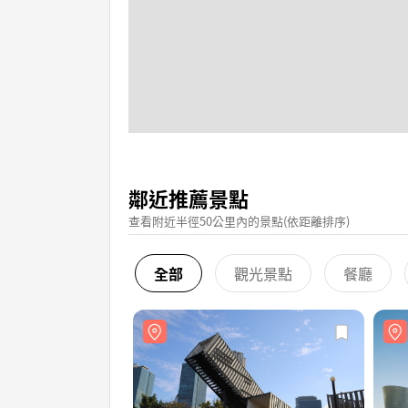
鄰近推薦景點
查看附近半徑50公里內的景點(依距離排序)
全部
觀光景點
餐廳