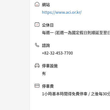
網站
https://www.aci.or.kr/
公休日
每週一 (若週一為國定假日則順延至翌日
諮詢
+82-32-453-7700
停車設施
有
停車費
1小時基本時間得免費停車 / 之後每30