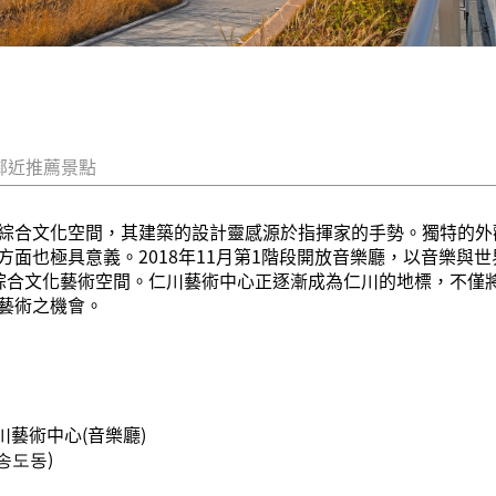
鄰近推薦景點
綜合文化空間，其建築的設計靈感源於指揮家的手勢。獨特的外
面也極具意義。2018年11月第1階段開放音樂廳，以音樂與
綜合文化藝術空間。仁川藝術中心正逐漸成為仁川的地標，不僅
藝術之機會。
川藝術中心(音樂廳)
송도동)