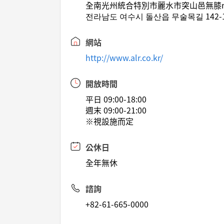
全南光州統合特別市麗水市突山邑無膝mo
전라남도 여수시 돌산읍 무술목길 142-
網站
http://www.alr.co.kr/
開放時間
平日 09:00-18:00
週末 09:00-21:00
※視設施而定
公休日
全年無休
諮詢
+82-61-665-0000