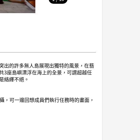
突出的許多無人島展現出獨特的風景，在翡
共3座島嶼漂浮在海上的全景，可謂超越任
是絡繹不絕。
裡進行拍攝，可一邊回想成員們執行任務時的畫面，