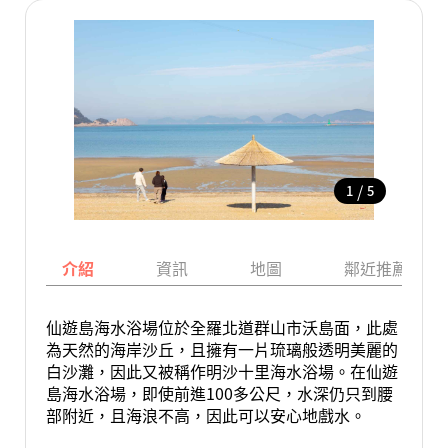
/
1
5
介紹
資訊
地圖
鄰近推薦景點
仙遊島海水浴場位於全羅北道群山市沃島面，此處
為天然的海岸沙丘，且擁有一片琉璃般透明美麗的
白沙灘，因此又被稱作明沙十里海水浴場。在仙遊
島海水浴場，即使前進100多公尺，水深仍只到腰
部附近，且海浪不高，因此可以安心地戲水。