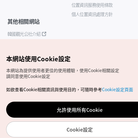
位置資訊服務使用條款
個人位置資訊處理方針
其他相關網站
韓國觀光公社介紹
K-Mice
本網站使用Cookie設定
本網站為提供使用者更佳的使用體驗，使用Cookie相關設定
請同意使用Cookie設定
如欲查看Cookie相關資訊與使用目的，可隨時參考
Cookie設定頁面
Copyrights (c) 韓國觀光公社版權所有
如有相關疑問或建議，歡迎來信至
官方信箱
chinese_big5@knto.or.kr
允許使用所有Cookie
Cookie設定