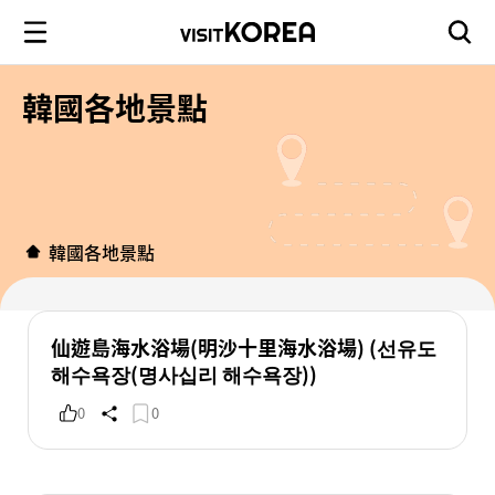
韓國各地景點
韓國各地景點
仙遊島海水浴場(明沙十里海水浴場) (선유도
해수욕장(명사십리 해수욕장))
0
0