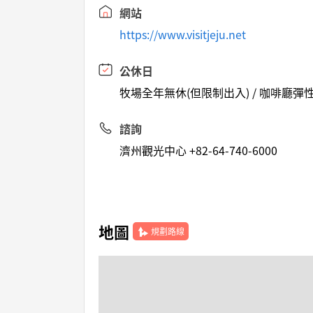
網站
https://www.visitjeju.net
公休日
牧場全年無休(但限制出入) / 咖啡廳彈性
諮詢
濟州觀光中心 +82-64-740-6000
地圖
規劃路線