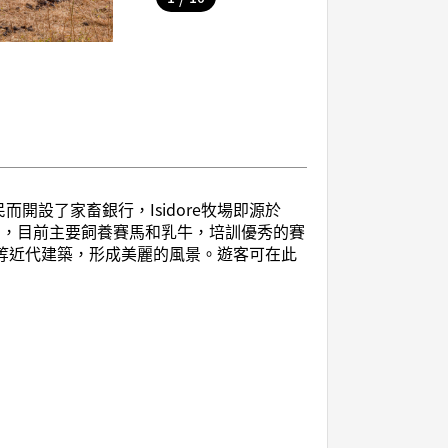
而開設了家畜銀行，Isidore牧場即源於
業，目前主要飼養賽馬和乳牛，培訓優秀的賽
等近代建築，形成美麗的風景。遊客可在此