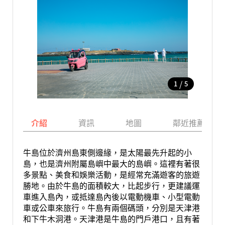
/
1
5
介紹
資訊
地圖
鄰近推薦景點
牛島位於濟州島東側邊緣，是太陽最先升起的小
島，也是濟州附屬島嶼中最大的島嶼。這裡有著很
多景點、美食和娛樂活動，是經常充滿遊客的旅遊
勝地。由於牛島的面積較大，比起步行，更建議運
車進入島內，或抵達島內後以電動機車、小型電動
車或公車來旅行。牛島有兩個碼頭，分別是天津港
和下牛木洞港。天津港是牛島的門戶港口，且有著