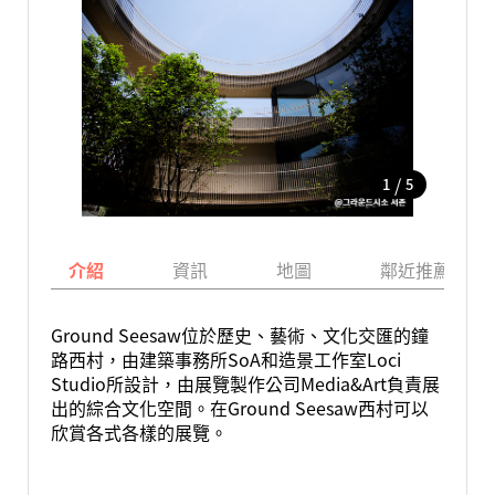
/
1
5
介紹
資訊
地圖
鄰近推薦景點
Ground Seesaw位於歷史、藝術、文化交匯的鐘
路西村，由建築事務所SoA和造景工作室Loci
Studio所設計，由展覽製作公司Media&Art負責展
出的綜合文化空間。在Ground Seesaw西村可以
欣賞各式各樣的展覽。