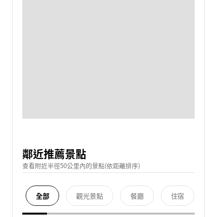
鄰近推薦景點
查看附近半徑50公里內的景點(依距離排序)
全部
觀光景點
餐廳
住宿