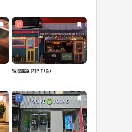
經理團路 (경리단길)
經理團路 (경리단길)