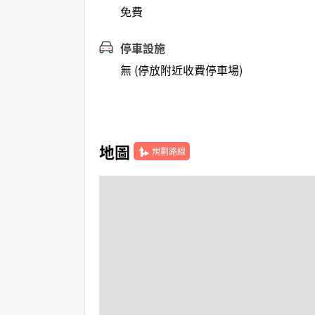
免費
停車設施
無 (停放附近收費停車場)
地圖
規劃路線