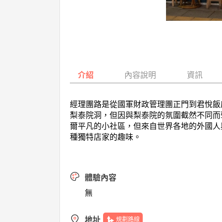
介紹
內容說明
資訊
經理團路是從國軍財政管理團正門到君悅飯
梨泰院洞，但因與梨泰院的氛圍截然不同而
爾平凡的小社區，但來自世界各地的外國人
種獨特店家的趣味。
體驗內容
無
地址
規劃路線