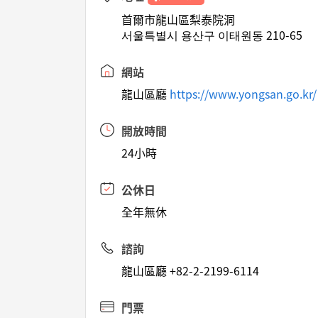
首爾市龍山區梨泰院洞
서울특별시 용산구 이태원동 210-65
網站
龍山區廳
https://www.yongsan.go.kr/
開放時間
24小時
公休日
全年無休
諮詢
龍山區廳 +82-2-2199-6114
門票