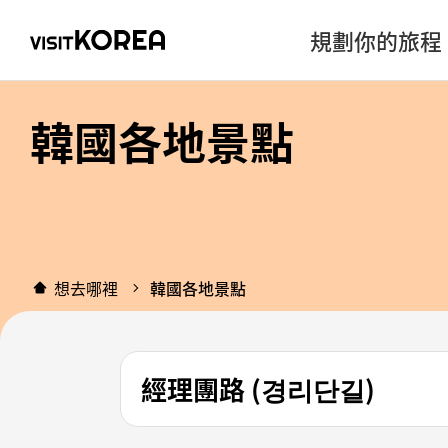
規劃你的旅程
韓國各地景點
想去哪裡
韓國各地景點
經理團路 (경리단길)