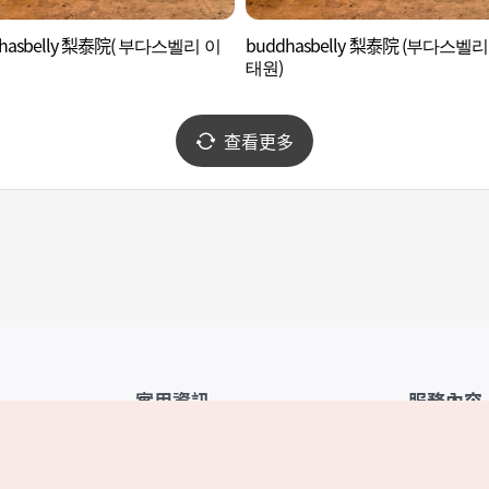
hasbelly 梨泰院( 부다스벨리 이
buddhasbelly 梨泰院 (부다스벨리
태원)
查看更多
實用資訊
服務內容
韓國觀光公社APP
服務條款
1330韓國旅遊諮詢翻譯熱線
FAQ