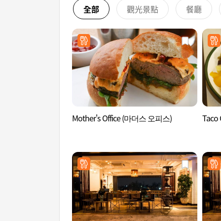
全部
觀光景點
餐廳
Mother's Office (마더스 오피스)
Taco