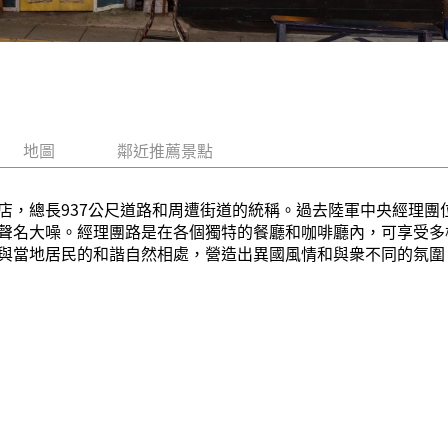
地圖
鄰近推薦景點
店，總長937公尺道路和周遭街道的統稱。過去陸軍中央經理團
聲名大噪。經理團路是在各個獨特的餐廳和咖啡廳內，可享受多
與當地居民的和諧自然相處，營造出異國風情和與衆不同的氛圍