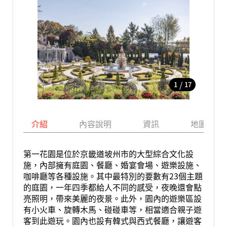
/
1
17
介紹
內容說明
資訊
地圖
第一花園是位於京畿道坡州市的大型綜合文化設
施，內部擁有庭園、餐廳、婚宴會場、遊樂設施、
咖啡廳等各種設施。其中最特別的要數有23個主題
的庭園，一年四季都給人不同的感受，夜晚還會點
亮照明，帶來美麗的夜景。此外，園內的遊樂區設
有小火車、旋轉木馬、碰碰車等，相當適合親子遊
客到此遊玩。園內也設有韓式與西式餐廳，讓遊客