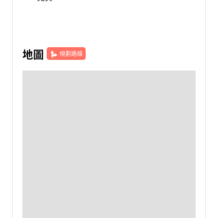
地圖
規劃路線