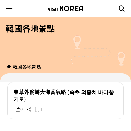
韓國各地景點
韓國各地景點
束草外瓮峙大海香氣路 (속초 외옹치 바다향
기로)
0
1