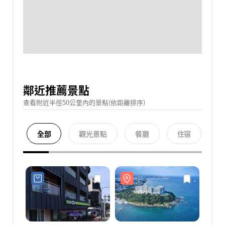
鄰近推薦景點
查看附近半徑50公里內的景點(依距離排序)
全部
觀光景點
餐廳
住宿