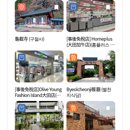
龜截寺 (구절사)
[事後免稅店] Homeplus
龜截寺
(大田加午店)(홈플러스 대
전가오점)
[事後免稅店]Olive Young
Byeolcheonji餐廳 (별천
大田綜
Fashion Island大田店(올
지식당)
합운동
리브영 패션아일랜드대
전점)