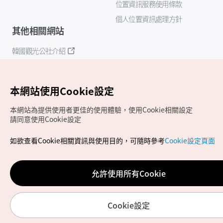
位置資訊服務使用條款
個人位置資訊處理方針
其他相關網站
韓國觀光公社介紹
K-Mice
本網站使用Cookie設定
本網站為提供使用者更佳的使用體驗，使用Cookie相關設定
請同意使用Cookie設定
如欲查看Cookie相關資訊與使用目的，可隨時參考
Cookie設定頁面
Copyrights (c) 韓國觀光公社版權所有
如有相關疑問或建議，歡迎來信至
官方信箱
chinese_big5@knto.or.kr
允許使用所有Cookie
Cookie設定