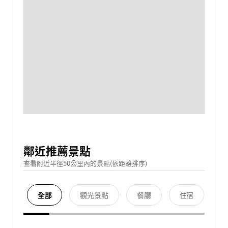
鄰近推薦景點
查看附近半徑50公里內的景點(依距離排序)
全部
觀光景點
餐廳
住宿