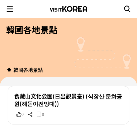
韓國各地景點
韓國各地景點
食藏山文化公園(日出觀景臺) (식장산 문화공
원(해돋이전망대))
0
0