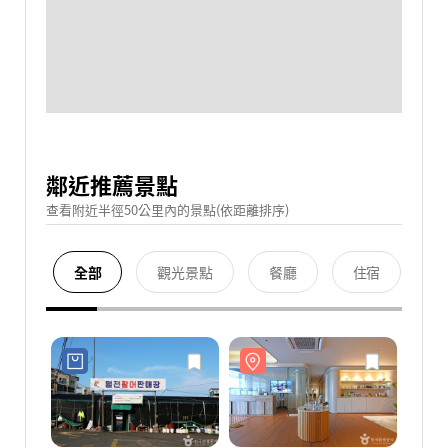
鄰近推薦景點
查看附近半徑50公里內的景點(依距離排序)
全部
觀光景點
餐廳
住宿