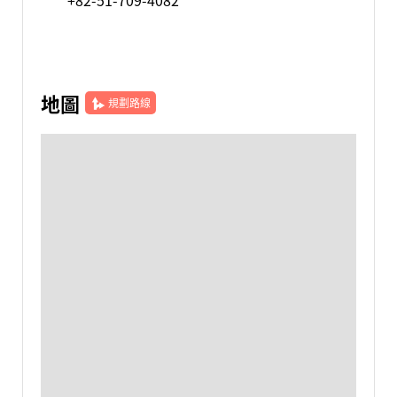
+82-51-709-4082
地圖
規劃路線