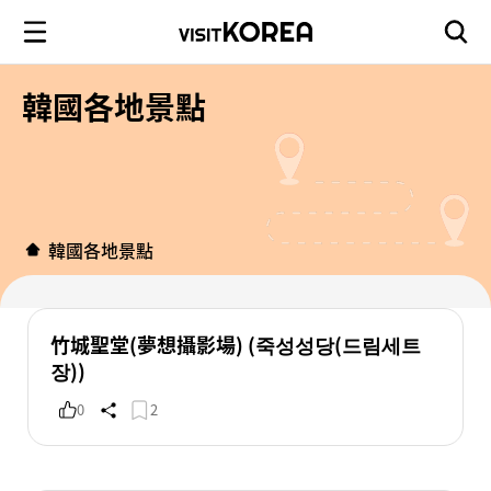
韓國各地景點
韓國各地景點
竹城聖堂(夢想攝影場) (죽성성당(드림세트
장))
0
2