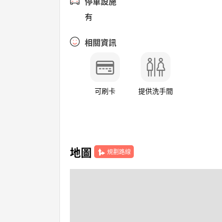
停車設施
有
相關資訊
可刷卡
提供洗手間
地圖
規劃路線