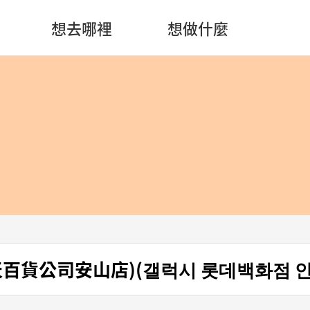
想去哪裡
想做什麼
(樂天百貨公司安山店)(갤럭시 롯데백화점 