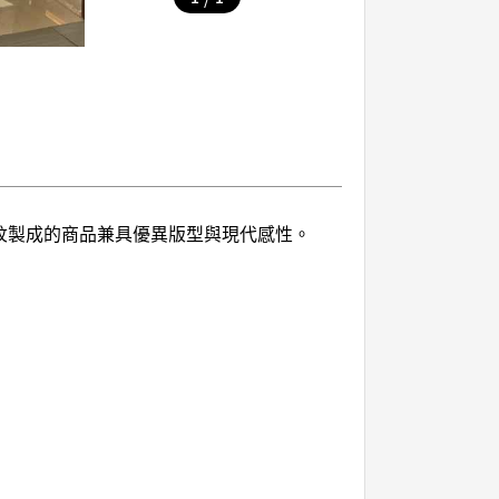
花紋製成的商品兼具優異版型與現代感性。