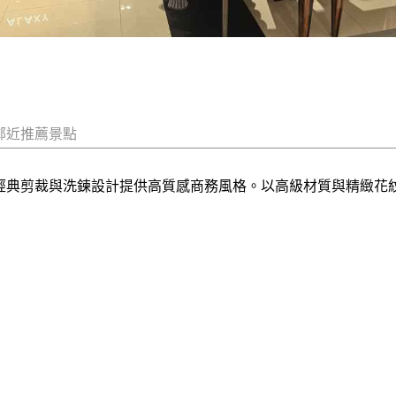
鄰近推薦景點
牌，經典剪裁與洗鍊設計提供高質感商務風格。以高級材質與精緻