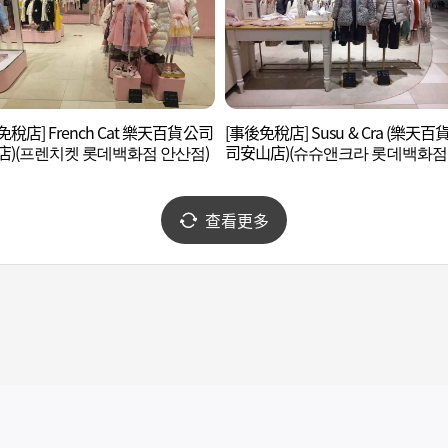
免稅店] French Cat 樂天百貨公司
[事後免稅店] Susu & Cra (樂天百
店)(프렌치켓 롯데백화점 안산점)
司安山店)(슈슈앤크라 롯데백화점
산점)
查看更多