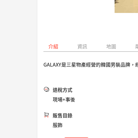
介紹
資訊
地圖
GALAXY是三星物產經營的韓國男裝品
退稅方式
現場+事後
販售目錄
服飾