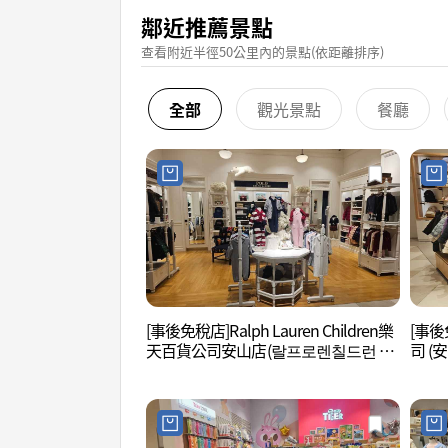
鄰近推薦景點
查看附近半徑50公里內的景點(依距離排序)
全部
觀光景點
餐廳
[事後免稅店]Ralph Lauren Children樂
[事後
天百貨公司安山店(랄프로렌칠드런 롯
司 (
데백화점 안산점)
점)