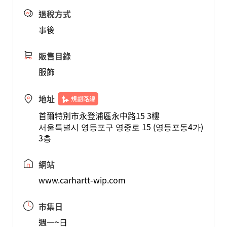
退稅方式
事後
販售目錄
服飾
地址
規劃路線
首爾特別市永登浦區永中路15 3樓
서울특별시 영등포구 영중로 15 (영등포동4가)
3층
網站
www.carhartt-wip.com
市集日
週一~日