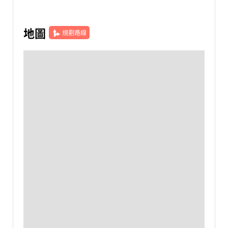
地圖
規劃路線