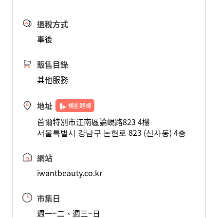
退稅方式
事後
販售目錄
其他服務
地址
規劃路線
首爾特別市江南區論峴路823 4樓
서울특별시 강남구 논현로 823 (신사동) 4층
網站
iwantbeauty.co.kr
市集日
週一~二、週三~日