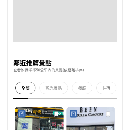
鄰近推薦景點
查看附近半徑50公里內的景點(依距離排序)
全部
觀光景點
餐廳
住宿