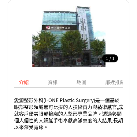
/
1
1
介紹
資訊
地圖
鄰近推薦景點
愛源整形外科(I-ONE Plastic Surgery)是一個基於
眼部整形領域無可比擬的人技術實力與藝術感官,成
就客戶優美眼部輪廓的人整形專業品牌。透過彰顯
個人個性的人細膩手術奉獻高滿意度的人結果,長期
以來深受青睞。