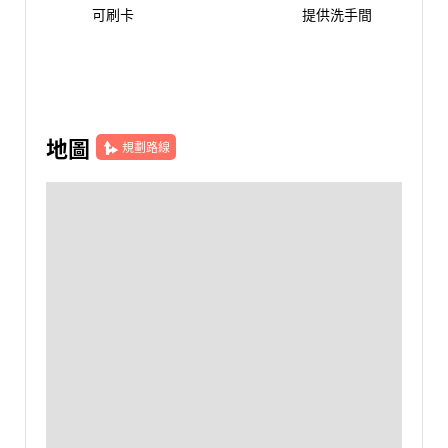
可刷卡
提供洗手間
地圖
規劃路線