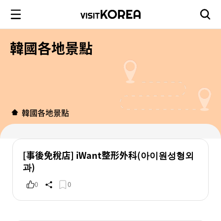
韓國各地景點
韓國各地景點
[事後免稅店] iWant整形外科(아이원성형외
과)
0
0