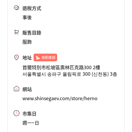
退稅方式
事後
販售目錄
服飾
地址
規劃路線
首爾特別市松坡區奧林匹克路300 2樓
서울특별시 송파구 올림픽로 300 (신천동) 3층
網站
www.shinsegaev.com/store/herno
市集日
週一~日