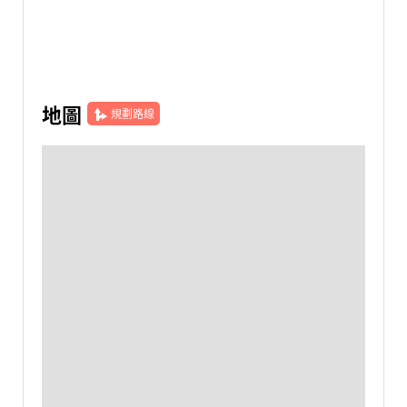
地圖
規劃路線