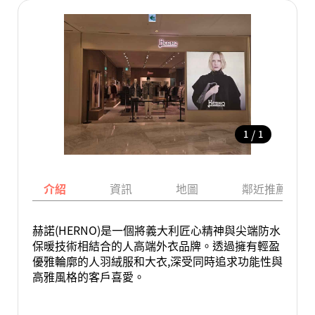
/
1
1
介紹
資訊
地圖
鄰近推薦景點
赫諾(HERNO)是一個將義大利匠心精神與尖端防水
保暖技術相結合的人高端外衣品牌。透過擁有輕盈
優雅輪廓的人羽絨服和大衣,深受同時追求功能性與
高雅風格的客戶喜愛。