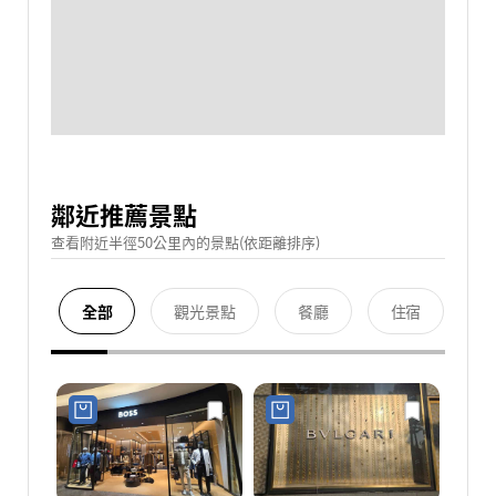
鄰近推薦景點
查看附近半徑50公里內的景點(依距離排序)
全部
觀光景點
餐廳
住宿