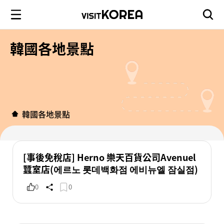
韓國各地景點
韓國各地景點
[事後免稅店] Herno 樂天百貨公司Avenuel
蠶室店(에르노 롯데백화점 에비뉴엘 잠실점)
0
0