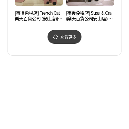
[事後免稅店] French Cat
[事後免稅店] Susu & Cra
光明洞
樂天百貨公司 (安山店)(프
(樂天百貨公司安山店)(슈
렌치켓 롯데백화점 안산
슈앤크라 롯데백화점 안
점)
산점)
查看更多