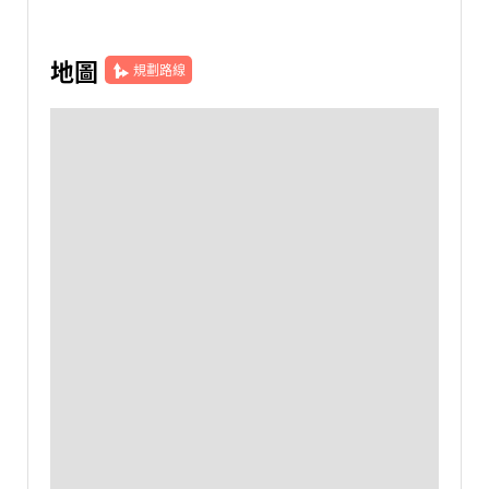
地圖
規劃路線