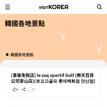
韓國各地景點
韓國各地景點
[事後免稅店] le coq sportif Golf (樂天百貨
公司安山店)(르꼬끄골프 롯데백화점 안산점)
0
0