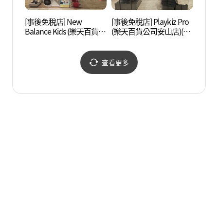
[事後免稅店] New
[事後免稅店] Playkiz Pro
光明洞
Balance Kids (樂天百貨公
(樂天百貨公司安山店)(플
司安山店)(뉴발란스키즈
레이키즈프로 롯데백화
롯데백화점 안산점)
점 안산점)
查看更多