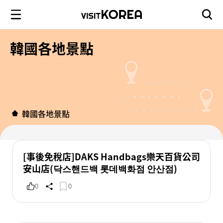
韓國各地景點
韓國各地景點
[事後免稅店]DAKS Handbags樂天百貨公司
安山店(닥스핸드백 롯데백화점 안산점)
0
0