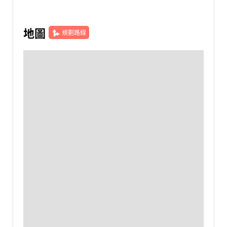
地圖
規劃路線