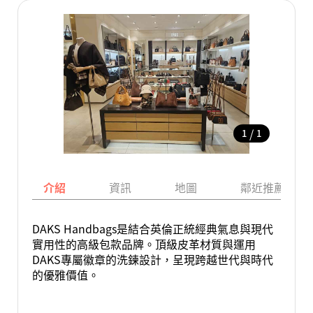
/
1
1
介紹
資訊
地圖
鄰近推薦景點
DAKS Handbags是結合英倫正統經典氣息與現代
實用性的高級包款品牌。頂級皮革材質與運用
DAKS專屬徽章的洗鍊設計，呈現跨越世代與時代
的優雅價值。