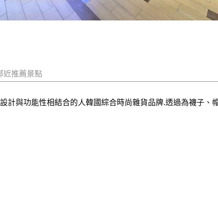
鄰近推薦景點
個將洗練設計與功能性相結合的人韓國綜合時尚雜貨品牌.透過為襪子