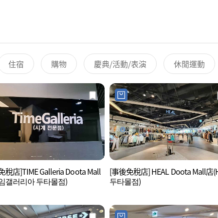
住宿
購物
慶典/活動/表演
休閒運動
稅店]TIME Galleria Doota Mall
[事後免稅店] HEAL Doota Mall店(
임갤러리아 두타몰점)
두타몰점)