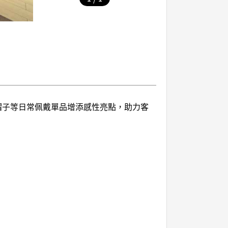
、帽子等日常佩戴單品增添感性亮點，助力客