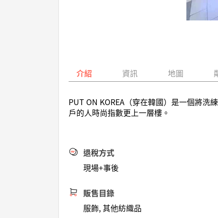
介紹
資訊
地圖
PUT ON KOREA（穿在韓國）是一
戶的人時尚指數更上一層樓。
退稅方式
現場+事後
販售目錄
服飾, 其他紡織品