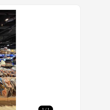
/
1
1