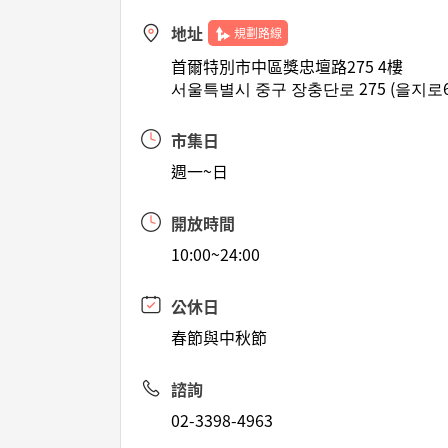
地址
規劃路線
首爾特別市中區獎忠壇路275 4樓
서울특별시 중구 장충단로 275 (을지로6
市集日
週一~日
開放時間
10:00~24:00
公休日
春節與中秋節
諮詢
02-3398-4963