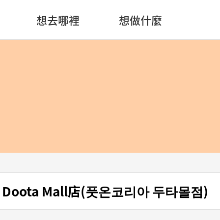
想去哪裡
想做什麼
a Doota Mall店(풋온코리아 두타몰점)