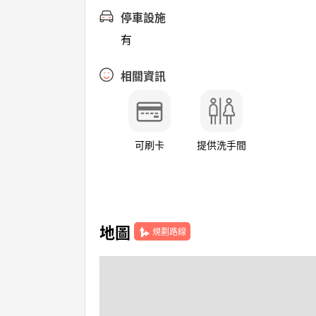
停車設施
有
相關資訊
可刷卡
提供洗手間
地圖
規劃路線